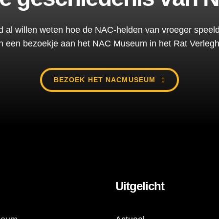
ijd al willen weten hoe de NAC-helden van vroeger speel
n een bezoekje aan het NAC Museum in het Rat Verlegh
BEZOEK HET NACMUSEUM
Uitgelicht