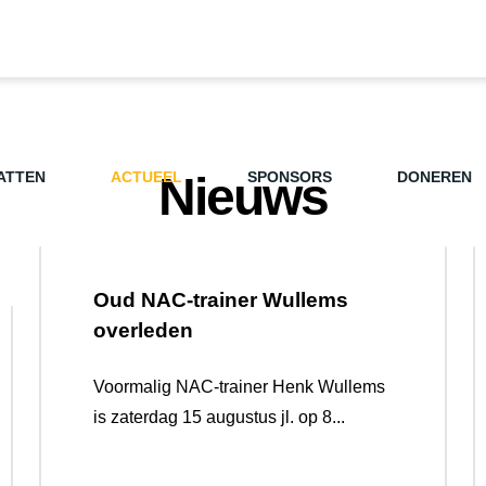
ATTEN
ACTUEEL
Nieuws
SPONSORS
DONEREN
Oud NAC-trainer Wullems
overleden
Voormalig NAC-trainer Henk Wullems
is zaterdag 15 augustus jl. op 8...