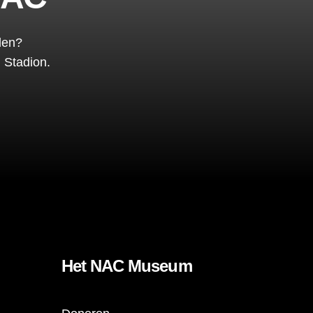
den?
 Stadion.
Het NAC Museum