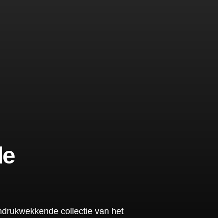
de
ndrukwekkende collectie van het