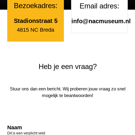
Bezoekadres:
Email adres:
Stadionstraat 5
info@nacmuseum.nl
4815 NC Breda
Heb je een vraag?
Stuur ons dan een bericht. Wij proberen jouw vraag zo snel
mogelijk te beantwoorden!
Naam
Dit is een verplicht veld