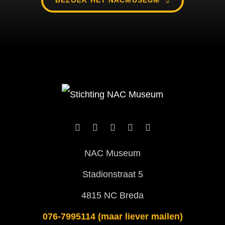
BEZOEK HET NACMUSEUM
NAC Museum
Stadionstraat 5
4815 NC Breda
076-7995114 (maar liever mailen)