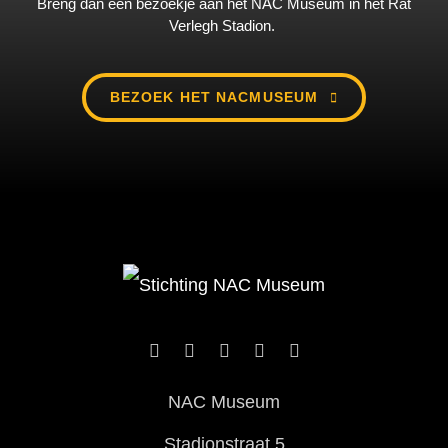
Breng dan een bezoekje aan het NAC Museum in het Rat
Verlegh Stadion.
BEZOEK HET NACMUSEUM
NAC Museum
Stadionstraat 5