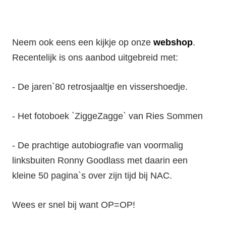
Neem ook eens een kijkje op onze
webshop
.
Recentelijk is ons aanbod uitgebreid met:
- De jaren`80 retrosjaaltje en vissershoedje.
- Het fotoboek `ZiggeZagge` van Ries Sommen
- De prachtige autobiografie van voormalig
linksbuiten Ronny Goodlass met daarin een
kleine 50 pagina`s over zijn tijd bij NAC.
Wees er snel bij want OP=OP!