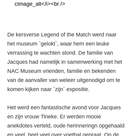
De kersverse Legend of the Match werd naar
het museum `gelokt`, waar hem een leuke
verrassing te wachten stond. De familie van
Jacques had namelijk in samenwerking met het
NAC Museum vrienden, familie en bekenden
van de aanvaller van weleer uitgenodigd om te
komen kijken naar `zijn` expositie.
Het werd een fantastische avond voor Jacques
en zijn vrouw Tineke. Er werden mooie
anekdotes verteld, oude herinneringn opgehaald
en veel, heel veel over voetbal gepraat. Op de