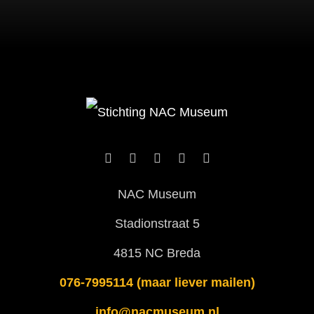
NAC Museum
Stadionstraat 5
4815 NC Breda
076-7995114 (maar liever mailen)
info@nacmuseum.nl