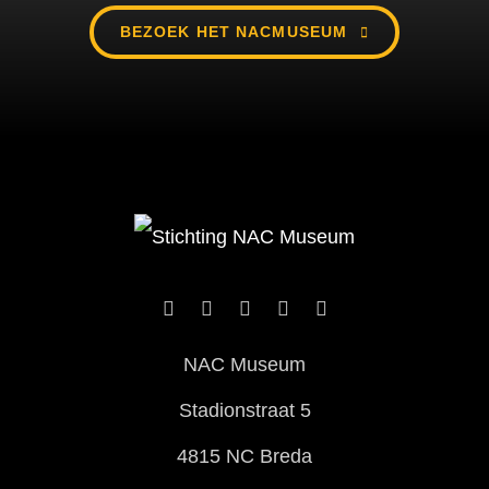
BEZOEK HET NACMUSEUM
NAC Museum
Stadionstraat 5
4815 NC Breda