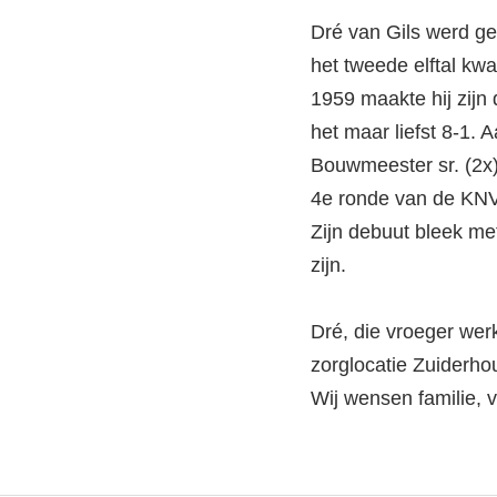
Dré van Gils werd g
het tweede elftal kw
1959 maakte hij zijn
het maar liefst 8-1.
Bouwmeester sr. (2x
4e ronde van de KN
Zijn debuut bleek met
zijn.
Dré, die vroeger wer
zorglocatie Zuiderhout
Wij wensen familie, v