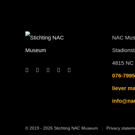
NAC Mu
Stadionst
4815 NC
076-7995
liever ma
info@na
© 2019 - 2026 Stichting NAC Museum
Privacy statem