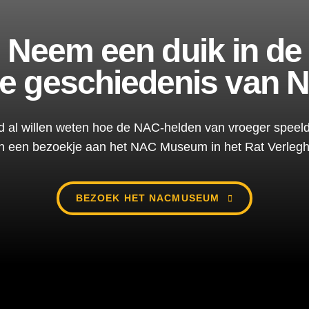
Neem een duik in de
jke geschiedenis van 
ijd al willen weten hoe de NAC-helden van vroeger speel
n een bezoekje aan het NAC Museum in het Rat Verlegh
BEZOEK HET NACMUSEUM