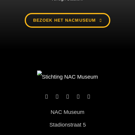
BEZOEK HET NACMUSEUM
NAC Museum
Stadionstraat 5