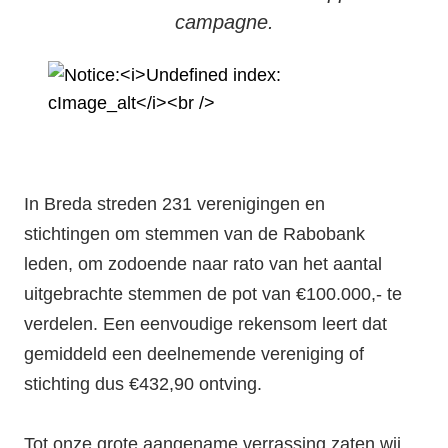
campagne.
In Breda streden 231 verenigingen en
stichtingen om stemmen van de Rabobank
leden, om zodoende naar rato van het aantal
uitgebrachte stemmen de pot van €100.000,- te
verdelen. Een eenvoudige rekensom leert dat
gemiddeld een deelnemende vereniging of
stichting dus €432,90 ontving.
Tot onze grote aangename verrassing zaten wij